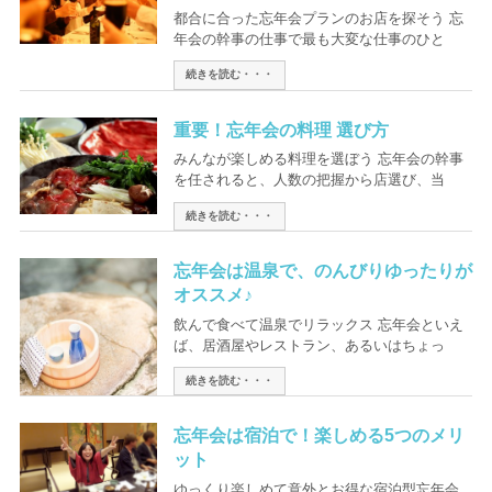
都合に合った忘年会プランのお店を探そう 忘
年会の幹事の仕事で最も大変な仕事のひと
続きを読む・・・
重要！忘年会の料理 選び方
みんなが楽しめる料理を選ぼう 忘年会の幹事
を任されると、人数の把握から店選び、当
続きを読む・・・
忘年会は温泉で、のんびりゆったりが
オススメ♪
飲んで食べて温泉でリラックス 忘年会といえ
ば、居酒屋やレストラン、あるいはちょっ
続きを読む・・・
忘年会は宿泊で！楽しめる5つのメリ
ット
ゆっくり楽しめて意外とお得な宿泊型忘年会