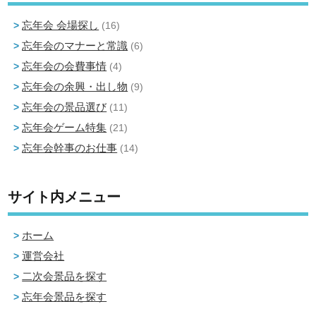
忘年会 会場探し
(16)
忘年会のマナーと常識
(6)
忘年会の会費事情
(4)
忘年会の余興・出し物
(9)
忘年会の景品選び
(11)
忘年会ゲーム特集
(21)
忘年会幹事のお仕事
(14)
サイト内メニュー
ホーム
運営会社
二次会景品を探す
忘年会景品を探す