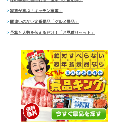
家族が喜ぶ「キッチン家電」
間違いのない定番景品「グルメ景品」
予算と人数を伝えるだけ！「お見積りセット」