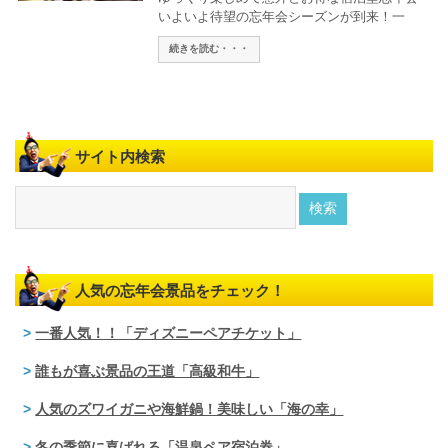
いよいよ待望の忘年会シーズンが到来！一
続きを読む・・・
サイト内検索
人気の忘年会景品をチェック！
一番人気！！「ディズニーペアチケット」
誰もが喜ぶ景品の王道「高級和牛」
人気のズワイガニや海鮮鍋！美味しい「海の幸」
冬の季節に喜ばれる「温泉ペア宿泊券」