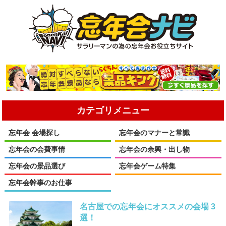
カテゴリメニュー
忘年会 会場探し
忘年会のマナーと常識
忘年会の会費事情
忘年会の余興・出し物
忘年会の景品選び
忘年会ゲーム特集
忘年会幹事のお仕事
名古屋での忘年会にオススメの会場 3
選！